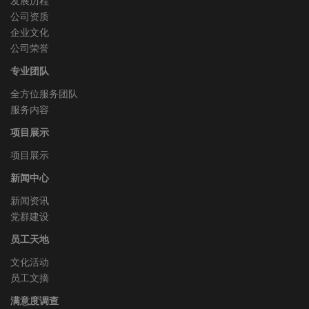
发展历程
公司资质
企业文化
公司荣誉
专业团队
全方位服务团队
服务内容
项目展示
项目展示
新闻中心
新闻资讯
党群建设
员工天地
文化活动
员工文摘
满意度调查