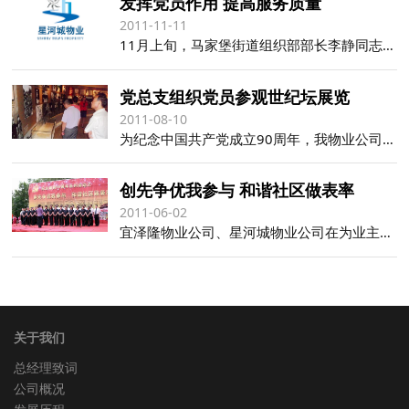
发挥党员作用 提高服务质量
2011-11-11
11月上旬，马家堡街道组织部部长李静同志召集物业公司党总支部分党员进行单独谈话，对支部发展党员质量情况进行详细调查，并对党员的工作、学习、生活情况进行了解。
党总支组织党员参观世纪坛展览
2011-08-10
为纪念中国共产党成立90周年，我物业公司党总支部组织全体党员及公司骨干，前往中华世纪坛参观“一切为了人民—北京市纪念中国共产党成立90周年展览”活动。
创先争优我参与 和谐社区做表率
2011-06-02
宜泽隆物业公司、星河城物业公司在为业主服务中注重服务质量，注重和谐建设。在建党90周年来临之际，在玉安园社区党委的支持和共同努力下，我们举办了便民服务项目和唱响红色歌曲、赞颂党的伟绩，追忆光辉历程、共建文明家园等系列活动。
关于我们
总经理致词
公司概况